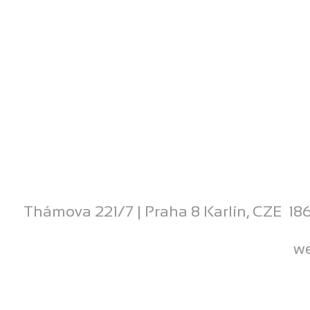
Thámova 221/7 | Praha 8 Karlín, CZE 186
we