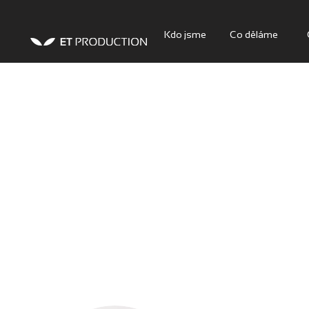
Kdo jsme
Co děláme